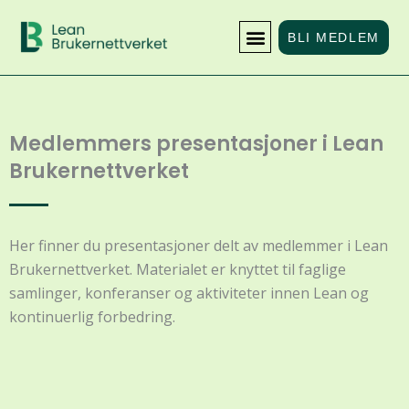
Skip
to
BLI MEDLEM
content
Medlemmers presentasjoner i Lean
Brukernettverket
Her finner du presentasjoner delt av medlemmer i Lean
Brukernettverket. Materialet er knyttet til faglige
samlinger, konferanser og aktiviteter innen Lean og
kontinuerlig forbedring.